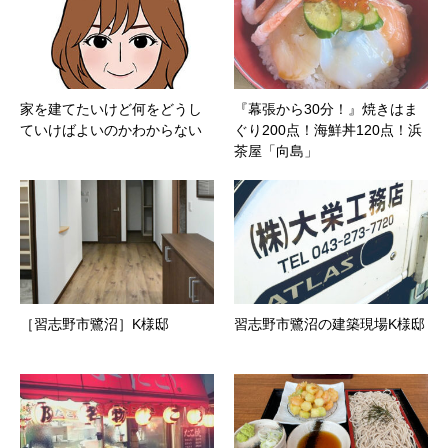
家を建てたいけど何をどうし
『幕張から30分！』焼きはま
ていけばよいのかわからない
ぐり200点！海鮮丼120点！浜
茶屋「向島」
［習志野市鷺沼］K様邸
習志野市鷺沼の建築現場K様邸