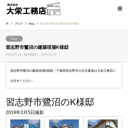
ブログ
blog
習志野市鷺沼の建築現場K様邸
blog
習志野市鷺沼の建築現場K様邸
2019.03.23 / 最終更新日：2019.03.23
習志野市鷺沼の建築現場K様邸｜千葉県習志野市の注文建築は大栄工務店に
お任せください。
習志野市鷺沼のK様邸
2019年3月5日撮影