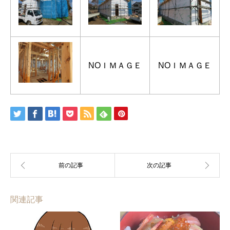
NOＩＭＡＧＥ
NOＩＭＡＧＥ
関連記事