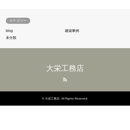
カテゴリー
blog
建築事例
未分類
大栄工務店
RSS
©
大栄工務店
. All Rights Reserved.